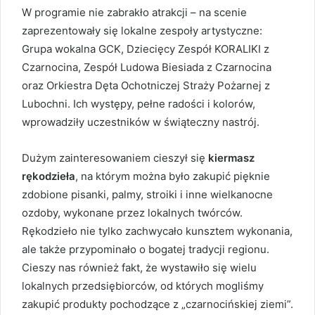
W programie nie zabrakło atrakcji – na scenie
zaprezentowały się lokalne zespoły artystyczne:
Grupa wokalna GCK, Dziecięcy Zespół KORALIKI z
Czarnocina, Zespół Ludowa Biesiada z Czarnocina
oraz Orkiestra Dęta Ochotniczej Straży Pożarnej z
Lubochni. Ich występy, pełne radości i kolorów,
wprowadziły uczestników w świąteczny nastrój.
Dużym zainteresowaniem cieszył się
kiermasz
rękodzieła
, na którym można było zakupić pięknie
zdobione pisanki, palmy, stroiki i inne wielkanocne
ozdoby, wykonane przez lokalnych twórców.
Rękodzieło nie tylko zachwycało kunsztem wykonania,
ale także przypominało o bogatej tradycji regionu.
Cieszy nas również fakt, że wystawiło się wielu
lokalnych przedsiębiorców, od których mogliśmy
zakupić produkty pochodzące z „czarnocińskiej ziemi”.