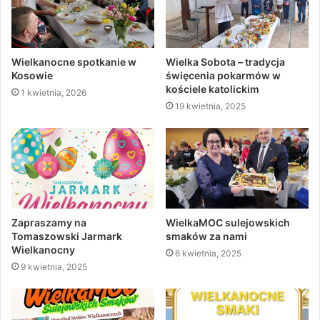
Wielkanocne spotkanie w
Wielka Sobota – tradycja
Kosowie
święcenia pokarmów w
kościele katolickim
1 kwietnia, 2026
19 kwietnia, 2025
Zapraszamy na
WielkaMOC sulejowskich
Tomaszowski Jarmark
smaków za nami
Wielkanocny
6 kwietnia, 2025
9 kwietnia, 2025