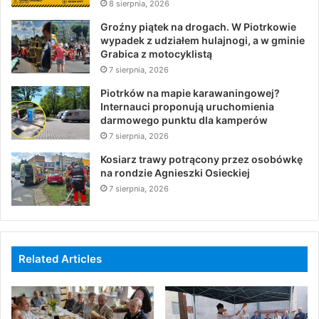
8 sierpnia, 2026
Groźny piątek na drogach. W Piotrkowie
wypadek z udziałem hulajnogi, a w gminie
Grabica z motocyklistą
7 sierpnia, 2026
Piotrków na mapie karawaningowej?
Internauci proponują uruchomienia
darmowego punktu dla kamperów
7 sierpnia, 2026
Kosiarz trawy potrącony przez osobówkę
na rondzie Agnieszki Osieckiej
7 sierpnia, 2026
Related Articles