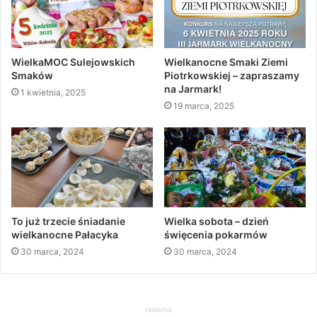
WielkaMOC Sulejowskich
Wielkanocne Smaki Ziemi
Smaków
Piotrkowskiej – zapraszamy
na Jarmark!
1 kwietnia, 2025
19 marca, 2025
To już trzecie śniadanie
Wielka sobota – dzień
wielkanocne Pałacyka
święcenia pokarmów
30 marca, 2024
30 marca, 2024
reklama