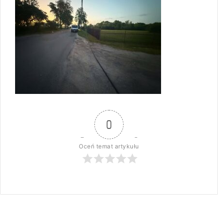
0
Oceń temat artykułu