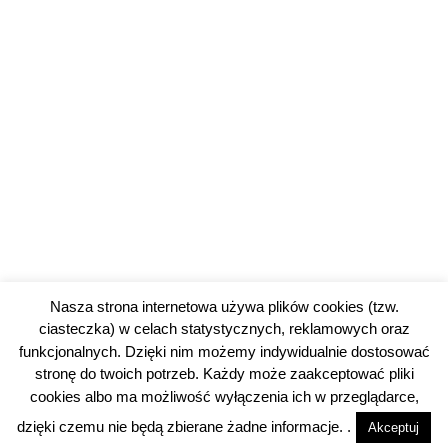
Nasza strona internetowa używa plików cookies (tzw.
ciasteczka) w celach statystycznych, reklamowych oraz
funkcjonalnych. Dzięki nim możemy indywidualnie dostosować
stronę do twoich potrzeb. Każdy może zaakceptować pliki
cookies albo ma możliwość wyłączenia ich w przeglądarce,
© 2026 piotrkowski24.pl |
Polityka prywatności
dzięki czemu nie będą zbierane żadne informacje. .
Akceptuj