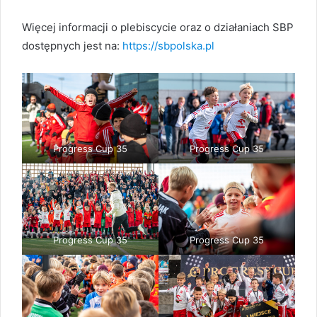
Więcej informacji o plebiscycie oraz o działaniach SBP
dostępnych jest na:
https://sbpolska.pl
Progress Cup 35
Progress Cup 35
Progress Cup 35
Progress Cup 35