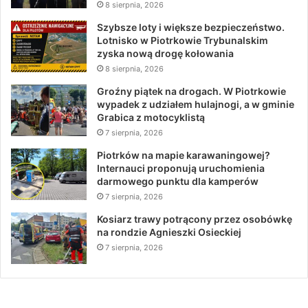
8 sierpnia, 2026
Szybsze loty i większe bezpieczeństwo.
Lotnisko w Piotrkowie Trybunalskim
zyska nową drogę kołowania
8 sierpnia, 2026
Groźny piątek na drogach. W Piotrkowie
wypadek z udziałem hulajnogi, a w gminie
Grabica z motocyklistą
7 sierpnia, 2026
Piotrków na mapie karawaningowej?
Internauci proponują uruchomienia
darmowego punktu dla kamperów
7 sierpnia, 2026
Kosiarz trawy potrącony przez osobówkę
na rondzie Agnieszki Osieckiej
7 sierpnia, 2026