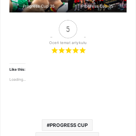
Progress Cup 35
Progress Cup 35
5
Oceń temat artykułu
Like this:
Loading...
PROGRESS CUP