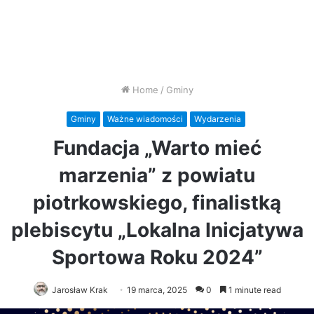
Home
/
Gminy
Gminy
Ważne wiadomości
Wydarzenia
Fundacja „Warto mieć
marzenia” z powiatu
piotrkowskiego, finalistką
plebiscytu „Lokalna Inicjatywa
Sportowa Roku 2024”
Jarosław Krak
19 marca, 2025
0
1 minute read