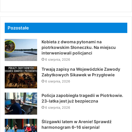
Pozostałe
Kobieta z dwoma pytonami na
piotrkowskim Słoneczku. Na miejscu
interweniowali policjanci
6 sierpnia, 2026
Trwają zapisy na Wojewódzkie Zawody
Zabytkowych Sikawek w Przygłowie
6 sierpnia, 2026
Policja zapobiegła tragedii w Piotrkowie.
23-latka jest już bezpieczna
6 sierpnia, 2026
Ślizgawki latem w Arenie! Sprawdź
harmonogram 6–16 sierpnia!