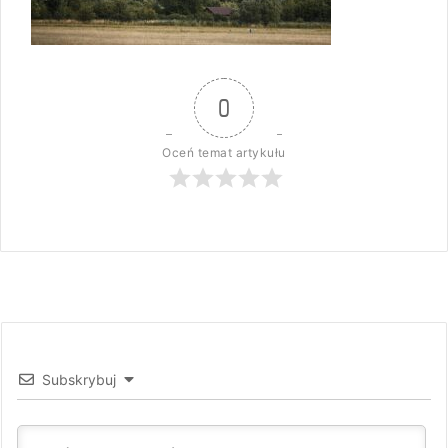
0
Oceń temat artykułu
Subskrybuj