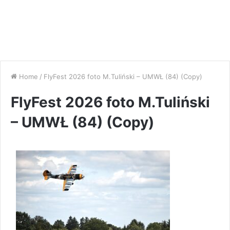
Home
/
FlyFest 2026 foto M.Tuliński – UMWŁ (84) (Copy)
FlyFest 2026 foto M.Tuliński
– UMWŁ (84) (Copy)