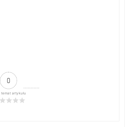
0
 temat artykułu