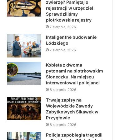
zwierzę? Pamiętaj o
rejestracji w urzędzie!
Sprawdziliśmy
piotrkowskie rejestry
7 sierpnia, 2026
Inteligentne budowanie
Łódzkiego
7 sierpnia, 2026
Kobieta z dwoma
pytonami na piotrkowskim
Słoneczku. Na miejscu
interweniowali policjanci
6 sierpnia, 2026
Trwają zapisy na
Wojewódzkie Zawody
Zabytkowych Sikawek w
Przygłowie
6 sierpnia, 2026
Policja zapobiegła tragedii