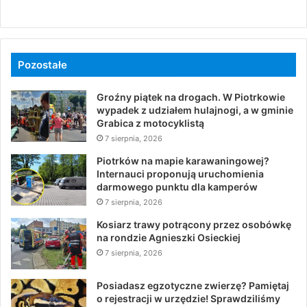
Pozostałe
Groźny piątek na drogach. W Piotrkowie
wypadek z udziałem hulajnogi, a w gminie
Grabica z motocyklistą
7 sierpnia, 2026
Piotrków na mapie karawaningowej?
Internauci proponują uruchomienia
darmowego punktu dla kamperów
7 sierpnia, 2026
Kosiarz trawy potrącony przez osobówkę
na rondzie Agnieszki Osieckiej
7 sierpnia, 2026
Posiadasz egzotyczne zwierzę? Pamiętaj
o rejestracji w urzędzie! Sprawdziliśmy