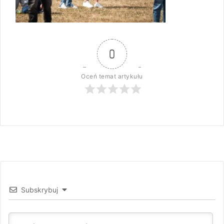
0
Oceń temat artykułu
Subskrybuj