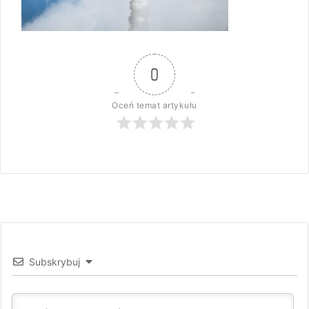
0
Oceń temat artykułu
Subskrybuj