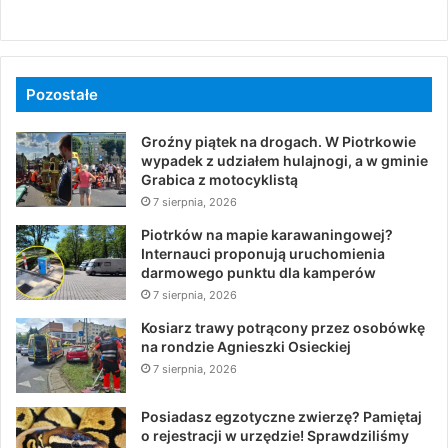
Pozostałe
Groźny piątek na drogach. W Piotrkowie
wypadek z udziałem hulajnogi, a w gminie
Grabica z motocyklistą
7 sierpnia, 2026
Piotrków na mapie karawaningowej?
Internauci proponują uruchomienia
darmowego punktu dla kamperów
7 sierpnia, 2026
Kosiarz trawy potrącony przez osobówkę
na rondzie Agnieszki Osieckiej
7 sierpnia, 2026
Posiadasz egzotyczne zwierzę? Pamiętaj
o rejestracji w urzędzie! Sprawdziliśmy