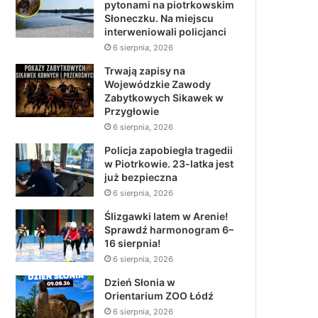
pytonami na piotrkowskim
Słoneczku. Na miejscu
interweniowali policjanci
6 sierpnia, 2026
Trwają zapisy na
Wojewódzkie Zawody
Zabytkowych Sikawek w
Przygłowie
6 sierpnia, 2026
Policja zapobiegła tragedii
w Piotrkowie. 23-latka jest
już bezpieczna
6 sierpnia, 2026
Ślizgawki latem w Arenie!
Sprawdź harmonogram 6–
16 sierpnia!
6 sierpnia, 2026
Dzień Słonia w
Orientarium ZOO Łódź
6 sierpnia, 2026