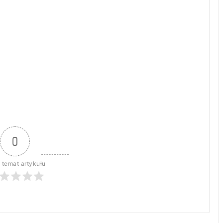
0
 temat artykułu