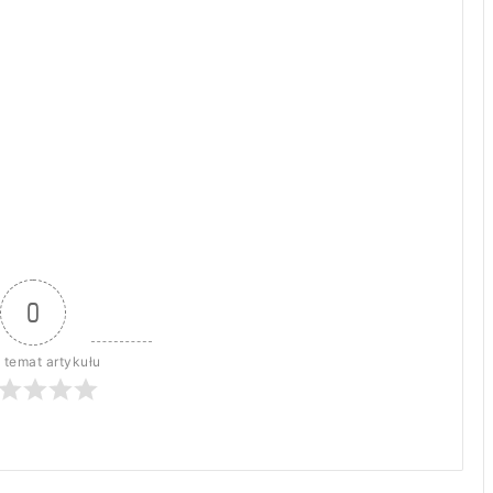
0
 temat artykułu