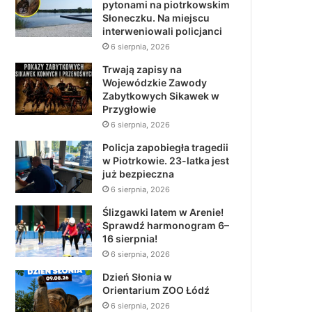
pytonami na piotrkowskim
Słoneczku. Na miejscu
interweniowali policjanci
6 sierpnia, 2026
Trwają zapisy na
Wojewódzkie Zawody
Zabytkowych Sikawek w
Przygłowie
6 sierpnia, 2026
Policja zapobiegła tragedii
w Piotrkowie. 23-latka jest
już bezpieczna
6 sierpnia, 2026
Ślizgawki latem w Arenie!
Sprawdź harmonogram 6–
16 sierpnia!
6 sierpnia, 2026
Dzień Słonia w
Orientarium ZOO Łódź
6 sierpnia, 2026