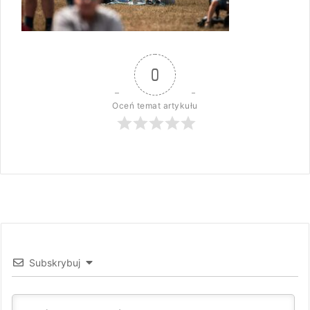
0
Oceń temat artykułu
Subskrybuj