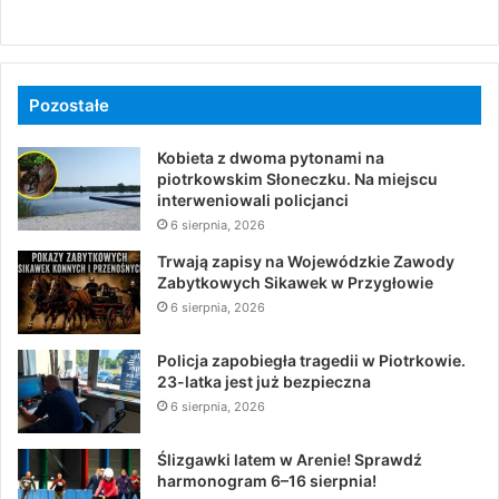
Pozostałe
Kobieta z dwoma pytonami na
piotrkowskim Słoneczku. Na miejscu
interweniowali policjanci
6 sierpnia, 2026
Trwają zapisy na Wojewódzkie Zawody
Zabytkowych Sikawek w Przygłowie
6 sierpnia, 2026
Policja zapobiegła tragedii w Piotrkowie.
23-latka jest już bezpieczna
6 sierpnia, 2026
Ślizgawki latem w Arenie! Sprawdź
harmonogram 6–16 sierpnia!