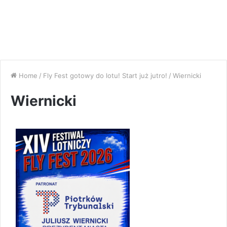
Home
/
Fly Fest gotowy do lotu! Start już jutro!
/
Wiernicki
Wiernicki