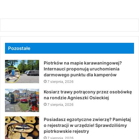
Pozostałe
Piotrków na mapie karawaningowej?
Internauci proponują uruchomienia
darmowego punktu dla kamperów
7 sierpnia, 2026
Kosiarz trawy potrącony przez osobówkę
na rondzie Agnieszki Osieckiej
7 sierpnia, 2026
Posiadasz egzotyczne zwierzę? Pamiętaj
o rejestracji w urzędzie! Sprawdziliśmy
piotrkowskie rejestry
7 sierpnia, 2026