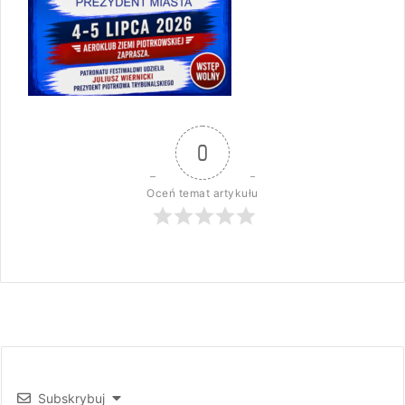
0
Oceń temat artykułu
Subskrybuj