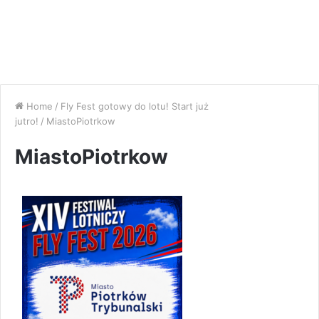
Home
/
Fly Fest gotowy do lotu! Start już
jutro!
/
MiastoPiotrkow
MiastoPiotrkow