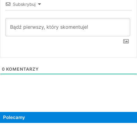
Subskrybuj
0
KOMENTARZY
Polecamy