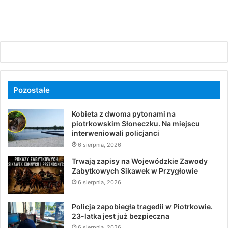
Pozostałe
Kobieta z dwoma pytonami na
piotrkowskim Słoneczku. Na miejscu
interweniowali policjanci
6 sierpnia, 2026
Trwają zapisy na Wojewódzkie Zawody
Zabytkowych Sikawek w Przygłowie
6 sierpnia, 2026
Policja zapobiegła tragedii w Piotrkowie.
23-latka jest już bezpieczna
6 sierpnia, 2026