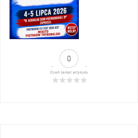
0
Oceń temat artykułu