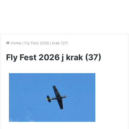
Home
/
Fly Fest 2026 j krak (37)
Fly Fest 2026 j krak (37)