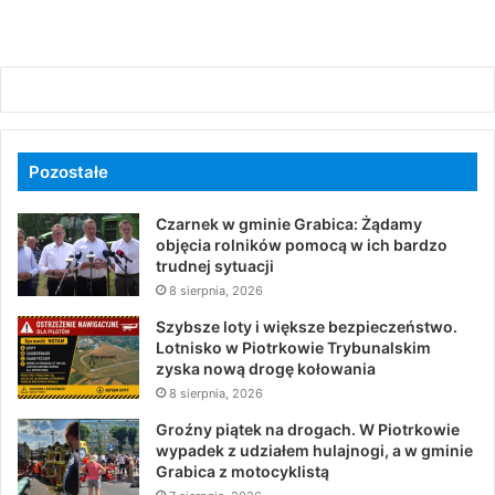
Pozostałe
Czarnek w gminie Grabica: Żądamy
objęcia rolników pomocą w ich bardzo
trudnej sytuacji
8 sierpnia, 2026
Szybsze loty i większe bezpieczeństwo.
Lotnisko w Piotrkowie Trybunalskim
zyska nową drogę kołowania
8 sierpnia, 2026
Groźny piątek na drogach. W Piotrkowie
wypadek z udziałem hulajnogi, a w gminie
Grabica z motocyklistą