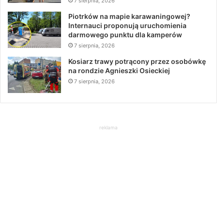
7 sierpnia, 2026
Piotrków na mapie karawaningowej?
Internauci proponują uruchomienia
darmowego punktu dla kamperów
7 sierpnia, 2026
Kosiarz trawy potrącony przez osobówkę
na rondzie Agnieszki Osieckiej
7 sierpnia, 2026
reklama