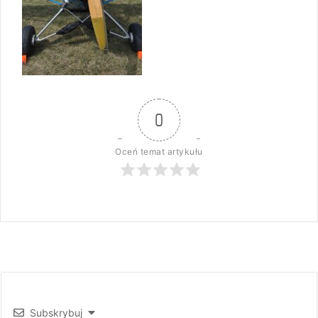
0
Oceń temat artykułu
Subskrybuj