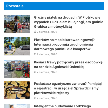
Pozostałe
Groźny piątek na drogach. W Piotrkowie
wypadek z udziałem hulajnogi, a w gminie
Grabica z motocyklistą
7 sierpnia, 2026
Piotrków na mapie karawaningowej?
Internauci proponują uruchomienia
darmowego punktu dla kamperów
7 sierpnia, 2026
Kosiarz trawy potrącony przez osobówkę
na rondzie Agnieszki Osieckiej
7 sierpnia, 2026
Posiadasz egzotyczne zwierzę? Pamiętaj
o rejestracji w urzędzie! Sprawdziliśmy
piotrkowskie rejestry
7 sierpnia, 2026
Inteligentne budowanie Łódzkiego