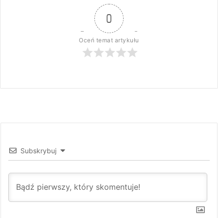
0
Oceń temat artykułu
Subskrybuj