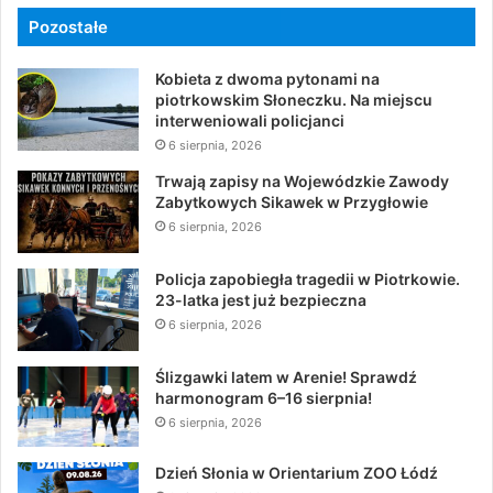
Pozostałe
Kobieta z dwoma pytonami na
piotrkowskim Słoneczku. Na miejscu
interweniowali policjanci
6 sierpnia, 2026
Trwają zapisy na Wojewódzkie Zawody
Zabytkowych Sikawek w Przygłowie
6 sierpnia, 2026
Policja zapobiegła tragedii w Piotrkowie.
23-latka jest już bezpieczna
6 sierpnia, 2026
Ślizgawki latem w Arenie! Sprawdź
harmonogram 6–16 sierpnia!
6 sierpnia, 2026
Dzień Słonia w Orientarium ZOO Łódź