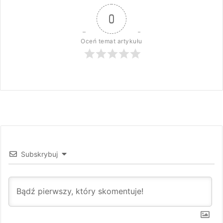
0
Oceń temat artykułu
Subskrybuj