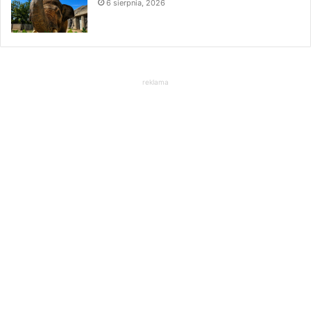
6 sierpnia, 2026
reklama