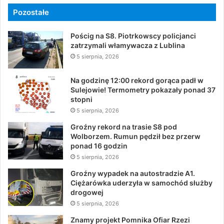
Pozostałe
Pościg na S8. Piotrkowscy policjanci
zatrzymali włamywacza z Lublina
5 sierpnia, 2026
Na godzinę 12:00 rekord gorąca padł w
Sulejowie! Termometry pokazały ponad 37
stopni
5 sierpnia, 2026
Groźny rekord na trasie S8 pod
Wolborzem. Rumun pędził bez przerw
ponad 16 godzin
5 sierpnia, 2026
Groźny wypadek na autostradzie A1.
Ciężarówka uderzyła w samochód służby
drogowej
5 sierpnia, 2026
Znamy projekt Pomnika Ofiar Rzezi