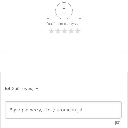
0
Oceń temat artykułu
Subskrybuj