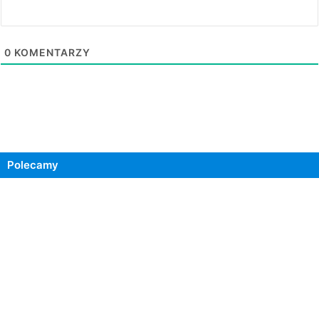
0
KOMENTARZY
Polecamy