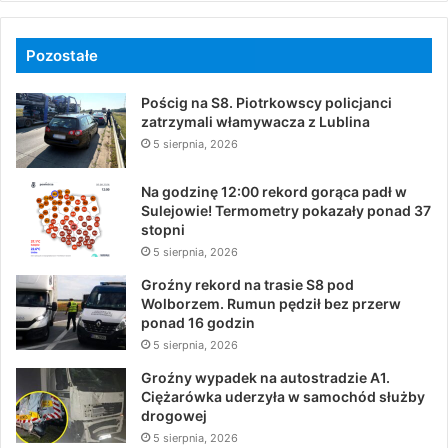
Pozostałe
Pościg na S8. Piotrkowscy policjanci
zatrzymali włamywacza z Lublina
5 sierpnia, 2026
Na godzinę 12:00 rekord gorąca padł w
Sulejowie! Termometry pokazały ponad 37
stopni
5 sierpnia, 2026
Groźny rekord na trasie S8 pod
Wolborzem. Rumun pędził bez przerw
ponad 16 godzin
5 sierpnia, 2026
Groźny wypadek na autostradzie A1.
Ciężarówka uderzyła w samochód służby
drogowej
5 sierpnia, 2026