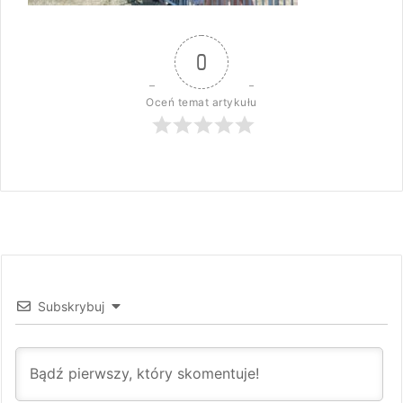
0
Oceń temat artykułu
Subskrybuj