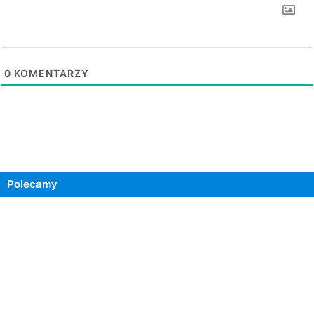
0
KOMENTARZY
Polecamy