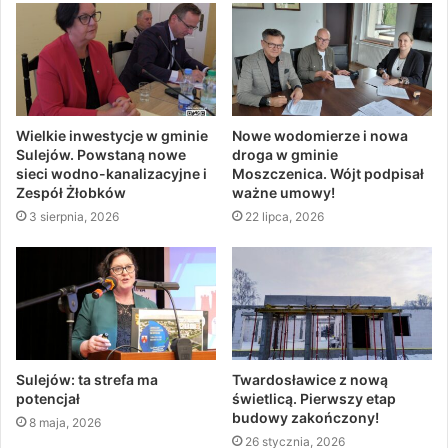
Wielkie inwestycje w gminie
Nowe wodomierze i nowa
Sulejów. Powstaną nowe
droga w gminie
sieci wodno-kanalizacyjne i
Moszczenica. Wójt podpisał
Zespół Żłobków
ważne umowy!
3 sierpnia, 2026
22 lipca, 2026
Sulejów: ta strefa ma
Twardosławice z nową
potencjał
świetlicą. Pierwszy etap
budowy zakończony!
8 maja, 2026
26 stycznia, 2026