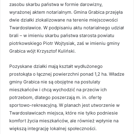
zasobu skarbu państwa w
formie
darowizny,
wyrażonej aktem notarialnym. Gmina Grabica przejęła
dwie działki zlokalizowane na terenie miejscowości
Twardosławice. W podpisaniu aktu notarialnego udział
brali – w imieniu skarbu państwa starosta powiatu
piotrkowskiego Piotr Wojtysiak, zaś w imieniu gminy
Grabica wójt Krzysztof Kuliński.
Pozyskane działki mają kształt wydłużonego
prostokąta o łącznej powierzchni ponad 1,2 ha. Władze
gminy Grabica nie są obojętne na postulaty
mieszkańców i chcą wychodzić na przeciw ich
potrzebom, dlatego poszerzają m. in. ofertę
sportowo-rekreacyjną. W planach jest utworzenie w
Twardosławicach miejsca, które nie tylko podniesie
komfort życia mieszkańców, ale również wpłynie na
większą integrację lokalnej społeczności.