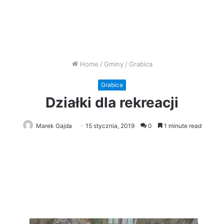
Home
/
Gminy
/
Grabica
Grabica
Działki dla rekreacji
Marek Gajda
15 stycznia, 2019
0
1 minute read