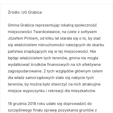
Źródło: UG Grabica
Gmina Grabica reprezentując lokalną społeczność
miejscowości Twardosławice, na czele z sołtysem
Józefem Pirkiem, od kilku lat starała się o to, by stać
się właścicielem nieruchomości należących do skarbu
państwa znajdujących się w tej miejscowości. Nie
będąc właścicielem tych terenów, gmina nie mogła
wydatkować środków finansowych na ich efektywne
zagospodarowanie. Z tych względów głównym celem
dla władz samorządowych stało się nabycie tych
terenów, by można było stworzyć na nich atrakcyjne
miejsce wypoczynku i rekreacji dla mieszkańców.
18 grudnia 2018 roku udało się doprowadzić do
szczęśliwego finału sprawę pozyskania gruntów z