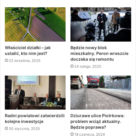
Właściciel działki – jak
Będzie nowy blok
ustalić, kto nim jest?
mieszkalny. Peron wreszcie
doczeka się remontu
23 września, 2025
24 lutego, 2025
Radni powiatowi zatwierdzili
Dziurawe ulice Piotrkowa:
kolejne inwestycje
problem wciąż aktualny.
Będzie poprawa?
30 stycznia, 2025
18 czerwca, 2024