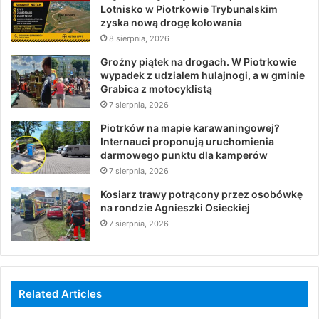
Lotnisko w Piotrkowie Trybunalskim
zyska nową drogę kołowania
8 sierpnia, 2026
Groźny piątek na drogach. W Piotrkowie
wypadek z udziałem hulajnogi, a w gminie
Grabica z motocyklistą
7 sierpnia, 2026
Piotrków na mapie karawaningowej?
Internauci proponują uruchomienia
darmowego punktu dla kamperów
7 sierpnia, 2026
Kosiarz trawy potrącony przez osobówkę
na rondzie Agnieszki Osieckiej
7 sierpnia, 2026
Related Articles