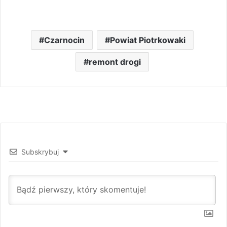
Czarnocin
Powiat Piotrkowaki
remont drogi
Subskrybuj