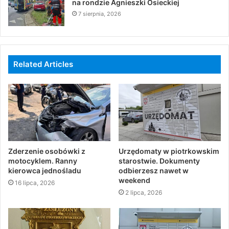
na rondzie Agnieszki Osieckiej
7 sierpnia, 2026
Related Articles
Zderzenie osobówki z
Urzędomaty w piotrkowskim
motocyklem. Ranny
starostwie. Dokumenty
kierowca jednośladu
odbierzesz nawet w
weekend
16 lipca, 2026
2 lipca, 2026