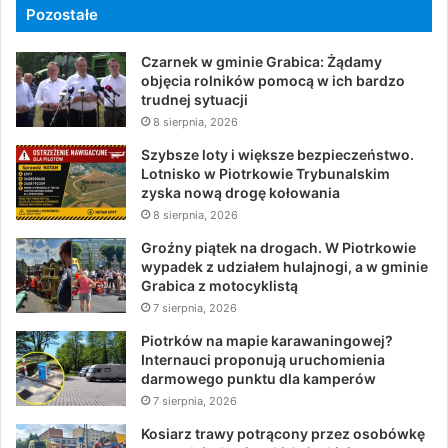
Pozostałe
Czarnek w gminie Grabica: Żądamy
objęcia rolników pomocą w ich bardzo
trudnej sytuacji
8 sierpnia, 2026
Szybsze loty i większe bezpieczeństwo.
Lotnisko w Piotrkowie Trybunalskim
zyska nową drogę kołowania
8 sierpnia, 2026
Groźny piątek na drogach. W Piotrkowie
wypadek z udziałem hulajnogi, a w gminie
Grabica z motocyklistą
7 sierpnia, 2026
Piotrków na mapie karawaningowej?
Internauci proponują uruchomienia
darmowego punktu dla kamperów
7 sierpnia, 2026
Kosiarz trawy potrącony przez osobówkę