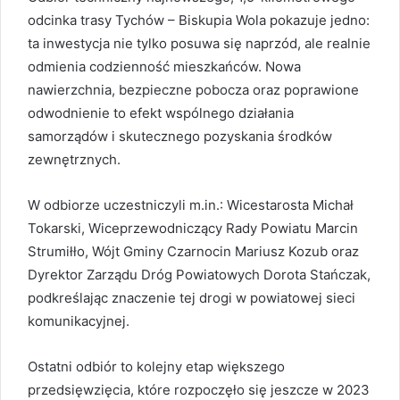
odcinka trasy Tychów – Biskupia Wola pokazuje jedno:
ta inwestycja nie tylko posuwa się naprzód, ale realnie
odmienia codzienność mieszkańców. Nowa
nawierzchnia, bezpieczne pobocza oraz poprawione
odwodnienie to efekt wspólnego działania
samorządów i skutecznego pozyskania środków
zewnętrznych.
W odbiorze uczestniczyli m.in.: Wicestarosta Michał
Tokarski, Wiceprzewodniczący Rady Powiatu Marcin
Strumiłło, Wójt Gminy Czarnocin Mariusz Kozub oraz
Dyrektor Zarządu Dróg Powiatowych Dorota Stańczak,
podkreślając znaczenie tej drogi w powiatowej sieci
komunikacyjnej.
Ostatni odbiór to kolejny etap większego
przedsięwzięcia, które rozpoczęło się jeszcze w 2023