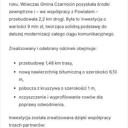
roku. Wówczas Gmina Czarnocin pozyskała środki
zewnętrzne i – we współpracy z Powiatem –
przebudowała 2,2 km drogi. Była to inwestycja o
wartości 9 mln zł, tworząca solidną podstawę do
dalszej modernizacji całego ciągu komunikacyjnego.
Zrealizowany i odebrany odcinek obejmuje:
przebudowę 1,48 km trasy,
nową nawierzchnię bitumiczną o szerokości 6,10
m,
pobocza z kruszywa o szerokości 1 m,
oczyszczenie i wyprofilowanie rowów dla
poprawy odwodnienia.
Inwestycja została zrealizowana dzięki współpracy
trzech partnerów: