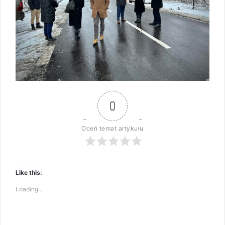
0
Oceń temat artykułu
Like this:
Loading...