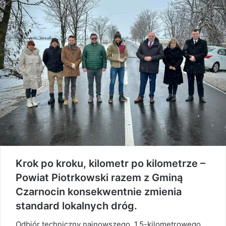
Krok po kroku, kilometr po kilometrze –
Powiat Piotrkowski razem z Gminą
Czarnocin konsekwentnie zmienia
standard lokalnych dróg.
Odbiór techniczny najnowszego, 1,5-kilometrowego