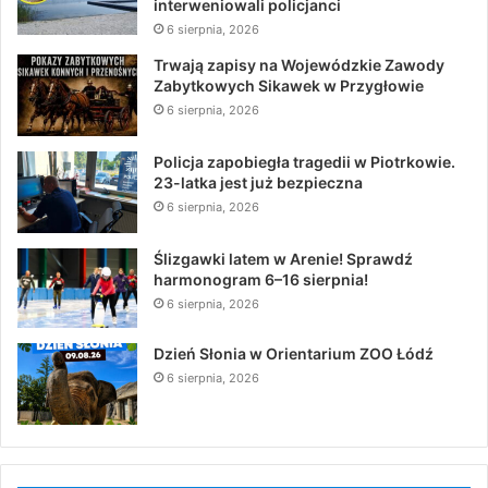
interweniowali policjanci
6 sierpnia, 2026
Trwają zapisy na Wojewódzkie Zawody
Zabytkowych Sikawek w Przygłowie
6 sierpnia, 2026
Policja zapobiegła tragedii w Piotrkowie.
23-latka jest już bezpieczna
6 sierpnia, 2026
Ślizgawki latem w Arenie! Sprawdź
harmonogram 6–16 sierpnia!
6 sierpnia, 2026
Dzień Słonia w Orientarium ZOO Łódź
6 sierpnia, 2026