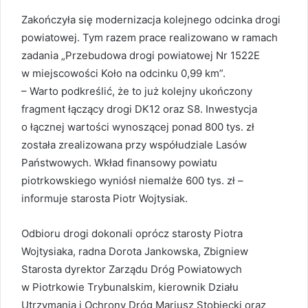
Zakończyła się modernizacja kolejnego odcinka drogi
powiatowej. Tym razem prace realizowano w ramach
zadania „Przebudowa drogi powiatowej Nr 1522E
w miejscowości Koło na odcinku 0,99 km”.
– Warto podkreślić, że to już kolejny ukończony
fragment łączący drogi DK12 oraz S8. Inwestycja
o łącznej wartości wynoszącej ponad 800 tys. zł
została zrealizowana przy współudziale Lasów
Państwowych. Wkład finansowy powiatu
piotrkowskiego wyniósł niemalże 600 tys. zł –
informuje starosta Piotr Wojtysiak.
Odbioru drogi dokonali oprócz starosty Piotra
Wojtysiaka, radna Dorota Jankowska, Zbigniew
Starosta dyrektor Zarządu Dróg Powiatowych
w Piotrkowie Trybunalskim, kierownik Działu
Utrzymania i Ochrony Dróg Mariusz Stobiecki oraz