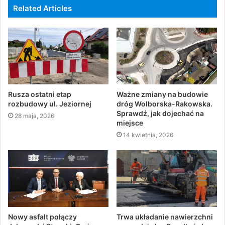
Related Articles
Rusza ostatni etap
Ważne zmiany na budowie
rozbudowy ul. Jeziornej
dróg Wolborska-Rakowska.
Sprawdź, jak dojechać na
28 maja, 2026
miejsce
14 kwietnia, 2026
Nowy asfalt połączy
Trwa układanie nawierzchni