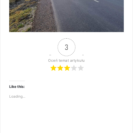
3
Oceń temat artykułu
Like this:
Loading...