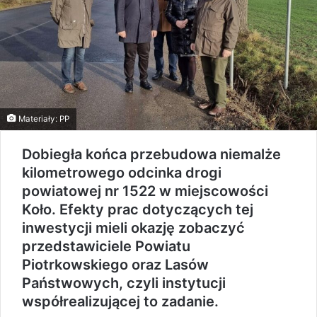
Materiały: PP
Dobiegła końca przebudowa niemalże
kilometrowego odcinka drogi
powiatowej nr 1522 w miejscowości
Koło. Efekty prac dotyczących tej
inwestycji mieli okazję zobaczyć
przedstawiciele Powiatu
Piotrkowskiego oraz Lasów
Państwowych, czyli instytucji
współrealizującej to zadanie.