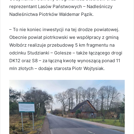
reprezentant Lasów Państwowych – Nadleśniczy
Nadleśnictwa Piotrków Waldemar Pązik.
– To nie koniec inwestycji na tej drodze powiatowej.
Obecnie powiat piotrkowski we współpracy z gminą
Wolbórz realizuje przebudowę 5 km fragmentu na
odcinku Studzianki – Golesze – także łączącego drogi
DK12 oraz S8 – za łączną kwotę wynoszącą ponad 11
mln złotych – dodaje starosta Piotr Wojtysiak.