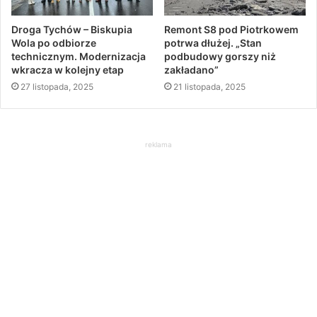
Droga Tychów – Biskupia
Remont S8 pod Piotrkowem
Wola po odbiorze
potrwa dłużej. „Stan
technicznym. Modernizacja
podbudowy gorszy niż
wkracza w kolejny etap
zakładano”
27 listopada, 2025
21 listopada, 2025
reklama