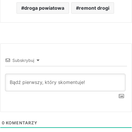
droga powiatowa
remont drogi
Subskrybuj
0
KOMENTARZY