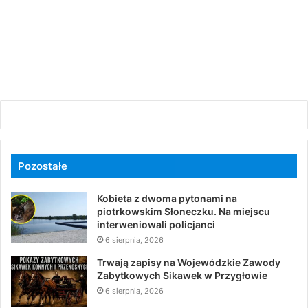
Pozostałe
Kobieta z dwoma pytonami na
piotrkowskim Słoneczku. Na miejscu
interweniowali policjanci
6 sierpnia, 2026
Trwają zapisy na Wojewódzkie Zawody
Zabytkowych Sikawek w Przygłowie
6 sierpnia, 2026