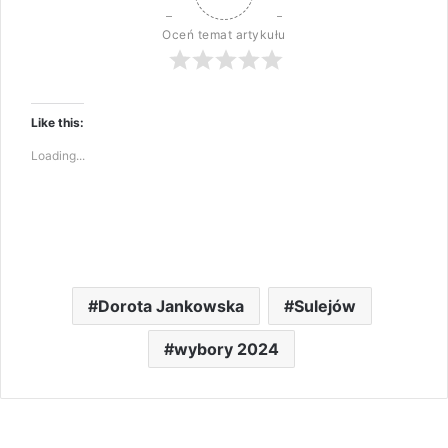
Oceń temat artykułu
Like this:
Loading...
Dorota Jankowska
Sulejów
wybory 2024