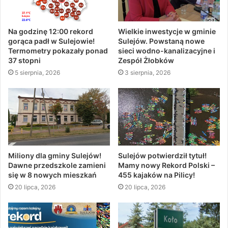
Na godzinę 12:00 rekord
Wielkie inwestycje w gminie
gorąca padł w Sulejowie!
Sulejów. Powstaną nowe
Termometry pokazały ponad
sieci wodno-kanalizacyjne i
37 stopni
Zespół Żłobków
5 sierpnia, 2026
3 sierpnia, 2026
Miliony dla gminy Sulejów!
Sulejów potwierdził tytuł!
Dawne przedszkole zamieni
Mamy nowy Rekord Polski –
się w 8 nowych mieszkań
455 kajaków na Pilicy!
20 lipca, 2026
20 lipca, 2026