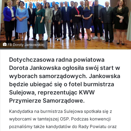
FB Doroty Jankowskiej
Dotychczasowa radna powiatowa
Dorota Jankowska ogłosiła swój start w
wyborach samorządowych. Jankowska
będzie ubiegać się o fotel burmistrza
Sulejowa, reprezentując KWW
Przymierze Samorządowe.
Kandydatka na burmistrza Sulejowa spotkała się z
wyborcami w tamtejszej OSP. Podczas konwencji
poznaliśmy także kandydatów do Rady Powiatu oraz