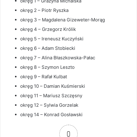
okręg 1 – Grażyna Michalska
okręg 2 – Piotr Ryszka
okręg 3 – Magdalena Gizeweter-Morąg
okręg 4 – Grzegorz Królik
okręg 5 – Ireneusz Kuczyński
okręg 6 – Adam Stobiecki
okręg 7 – Alina Błaszkowska-Pałac
okręg 8 – Szymon Leszto
okręg 9 – Rafał Kulbat
okręg 10 – Damian Kuśmierski
okręg 11 – Mariusz Szczęsny
okręg 12 – Sylwia Gorzelak
okręg 14 – Konrad Gosławski
0