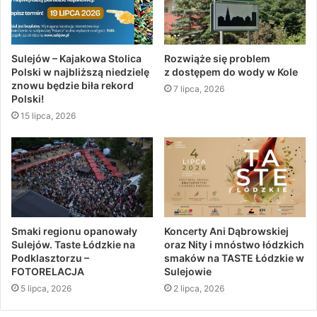
Sulejów – Kajakowa Stolica
Rozwiąże się problem
Polski w najbliższą niedzielę
z dostępem do wody w Kole
znowu będzie biła rekord
7 lipca, 2026
Polski!
15 lipca, 2026
Smaki regionu opanowały
Koncerty Ani Dąbrowskiej
Sulejów. Taste Łódzkie na
oraz Nity i mnóstwo łódzkich
Podklasztorzu –
smaków na TASTE Łódzkie w
FOTORELACJA
Sulejowie
5 lipca, 2026
2 lipca, 2026