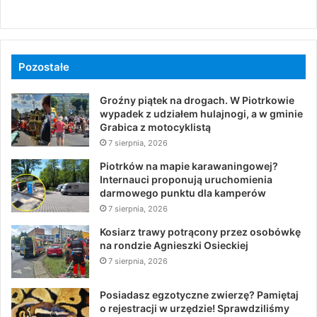
Pozostałe
Groźny piątek na drogach. W Piotrkowie
wypadek z udziałem hulajnogi, a w gminie
Grabica z motocyklistą
7 sierpnia, 2026
Piotrków na mapie karawaningowej?
Internauci proponują uruchomienia
darmowego punktu dla kamperów
7 sierpnia, 2026
Kosiarz trawy potrącony przez osobówkę
na rondzie Agnieszki Osieckiej
7 sierpnia, 2026
Posiadasz egzotyczne zwierzę? Pamiętaj
o rejestracji w urzędzie! Sprawdziliśmy