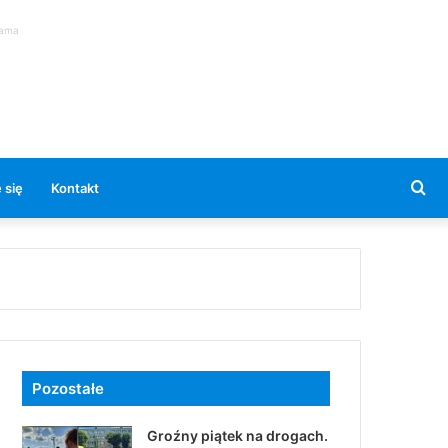
lama
Se
 się
Kontakt
for
Pozostałe
Groźny piątek na drogach.