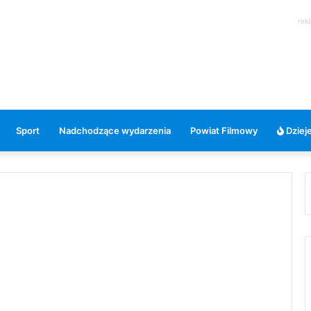
rek
Sport
Nadchodzące wydarzenia
Powiat Filmowy
Dzieje