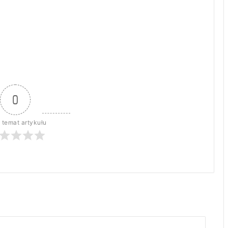
0
 temat artykułu