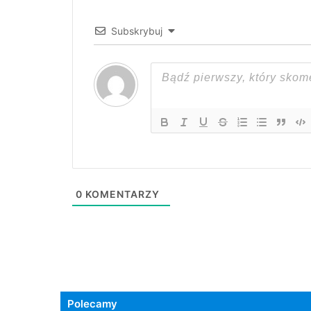
Subskrybuj
0
KOMENTARZY
Polecamy