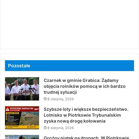
Pozostałe
Czarnek w gminie Grabica: Żądamy
objęcia rolników pomocą w ich bardzo
trudnej sytuacji
8 sierpnia, 2026
Szybsze loty i większe bezpieczeństwo.
Lotnisko w Piotrkowie Trybunalskim
zyska nową drogę kołowania
8 sierpnia, 2026
Groźny piątek na drogach. W Piotrkowie