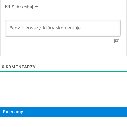
Subskrybuj
0
KOMENTARZY
Polecamy