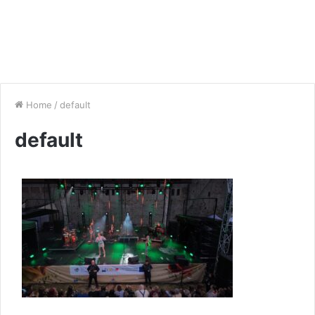
Home
/
default
default