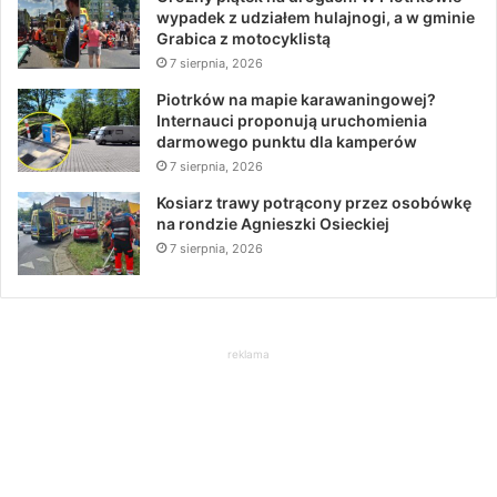
wypadek z udziałem hulajnogi, a w gminie
Grabica z motocyklistą
7 sierpnia, 2026
Piotrków na mapie karawaningowej?
Internauci proponują uruchomienia
darmowego punktu dla kamperów
7 sierpnia, 2026
Kosiarz trawy potrącony przez osobówkę
na rondzie Agnieszki Osieckiej
7 sierpnia, 2026
reklama