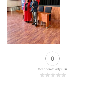
0
Oceń temat artykułu