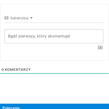
Subskrybuj
0
KOMENTARZY
Polecamy