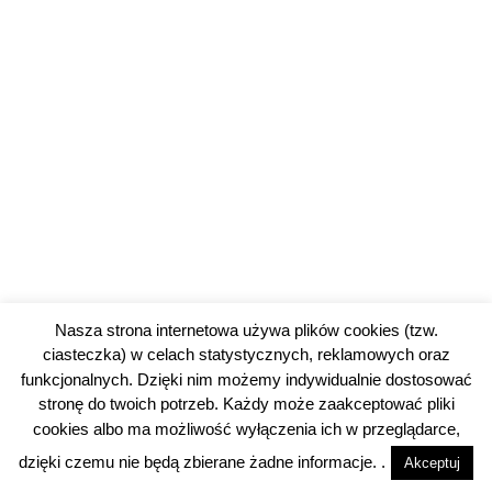
Nasza strona internetowa używa plików cookies (tzw.
ciasteczka) w celach statystycznych, reklamowych oraz
funkcjonalnych. Dzięki nim możemy indywidualnie dostosować
stronę do twoich potrzeb. Każdy może zaakceptować pliki
cookies albo ma możliwość wyłączenia ich w przeglądarce,
© 2026 piotrkowski24.pl |
Polityka prywatności
dzięki czemu nie będą zbierane żadne informacje. .
Akceptuj