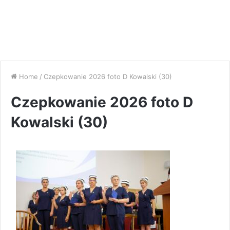
Home
/
Czepkowanie 2026 foto D Kowalski (30)
Czepkowanie 2026 foto D
Kowalski (30)