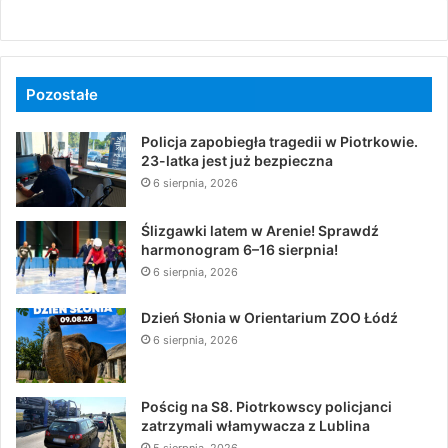
Pozostałe
Policja zapobiegła tragedii w Piotrkowie.
23-latka jest już bezpieczna
6 sierpnia, 2026
Ślizgawki latem w Arenie! Sprawdź
harmonogram 6–16 sierpnia!
6 sierpnia, 2026
Dzień Słonia w Orientarium ZOO Łódź
6 sierpnia, 2026
Pościg na S8. Piotrkowscy policjanci
zatrzymali włamywacza z Lublina
5 sierpnia, 2026