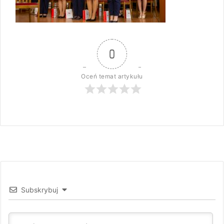
0
Oceń temat artykułu
Subskrybuj