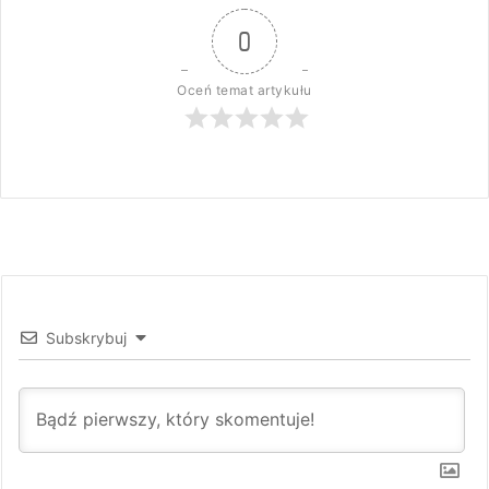
0
Oceń temat artykułu
Subskrybuj