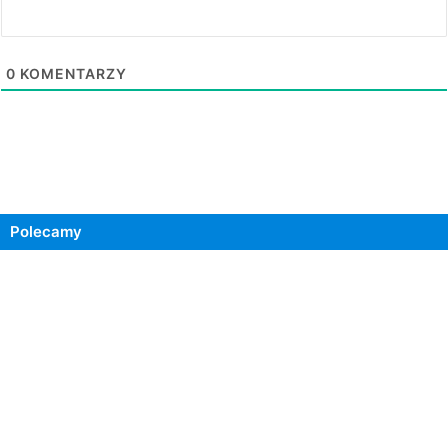
0
KOMENTARZY
Polecamy