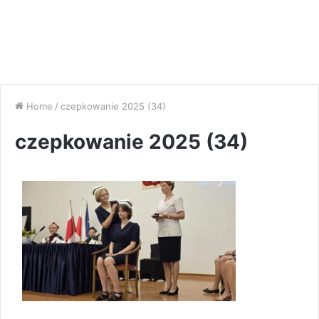
Home
/
czepkowanie 2025 (34)
czepkowanie 2025 (34)