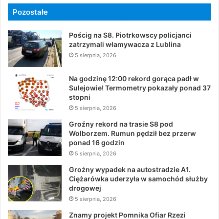
Pozostałe
Pościg na S8. Piotrkowscy policjanci
zatrzymali włamywacza z Lublina
5 sierpnia, 2026
Na godzinę 12:00 rekord gorąca padł w
Sulejowie! Termometry pokazały ponad 37
stopni
5 sierpnia, 2026
Groźny rekord na trasie S8 pod
Wolborzem. Rumun pędził bez przerw
ponad 16 godzin
5 sierpnia, 2026
Groźny wypadek na autostradzie A1.
Ciężarówka uderzyła w samochód służby
drogowej
5 sierpnia, 2026
Znamy projekt Pomnika Ofiar Rzezi