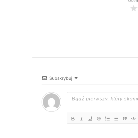
Oceń
Subskrybuj