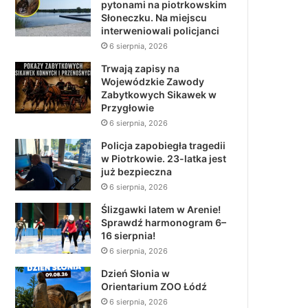
pytonami na piotrkowskim
Słoneczku. Na miejscu
interweniowali policjanci
6 sierpnia, 2026
Trwają zapisy na
Wojewódzkie Zawody
Zabytkowych Sikawek w
Przygłowie
6 sierpnia, 2026
Policja zapobiegła tragedii
w Piotrkowie. 23-latka jest
już bezpieczna
6 sierpnia, 2026
Ślizgawki latem w Arenie!
Sprawdź harmonogram 6–
16 sierpnia!
6 sierpnia, 2026
Dzień Słonia w
Orientarium ZOO Łódź
6 sierpnia, 2026