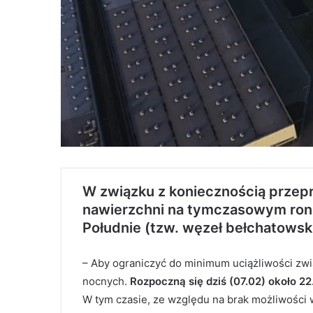
W związku z koniecznością prze
nawierzchni na tymczasowym rond
Południe (tzw. węzeł bełchatowski
– Aby ograniczyć do minimum uciążliwości zw
nocnych.
Rozpoczną się dziś (07.02) około 22
W tym czasie, ze względu na brak możliwości