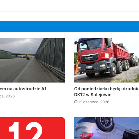
m na autostradzie A1
Od poniedziałku będą utrudnie
DK12 w Sulejowie
pca, 2026
12 czerwca, 2026