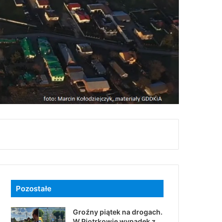
Pozostałe
Groźny piątek na drogach.
W Piotrkowie wypadek z