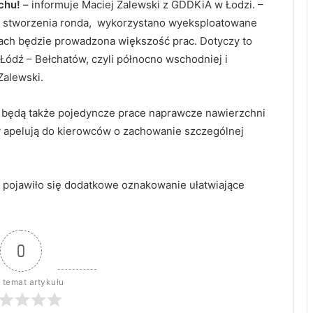
chu!
– informuje Maciej Zalewski z GDDKiA w Łodzi. –
 do stworzenia ronda, wykorzystano wyeksploatowane
scach będzie prowadzona większość prac. Dotyczy to
 Łódź – Bełchatów, czyli północno wschodniej i
Zalewski.
będą także pojedyncze prace naprawcze nawierzchni
 apelują do kierowców o zachowanie szczególnej
h pojawiło się dodatkowe oznakowanie ułatwiające
0
 temat artykułu