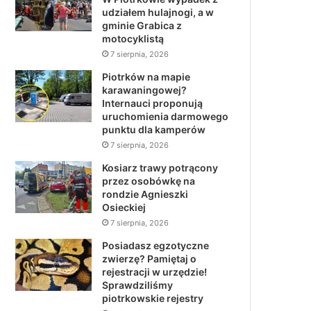
udziałem hulajnogi, a w
gminie Grabica z
motocyklistą
7 sierpnia, 2026
Piotrków na mapie
karawaningowej?
Internauci proponują
uruchomienia darmowego
punktu dla kamperów
7 sierpnia, 2026
Kosiarz trawy potrącony
przez osobówkę na
rondzie Agnieszki
Osieckiej
7 sierpnia, 2026
Posiadasz egzotyczne
zwierzę? Pamiętaj o
rejestracji w urzędzie!
Sprawdziliśmy
piotrkowskie rejestry