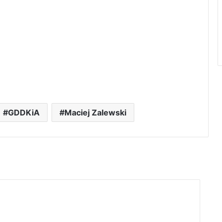
GDDKiA
Maciej Zalewski