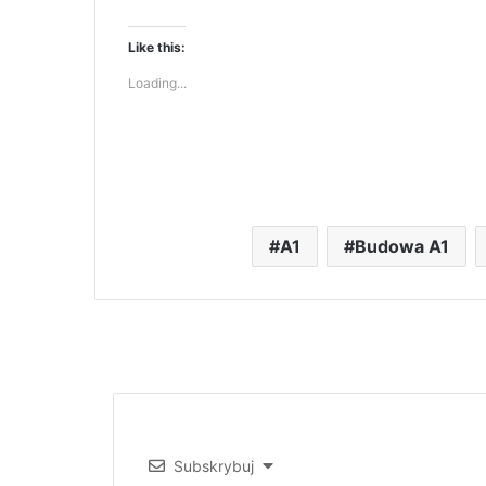
Like this:
Loading...
A1
Budowa A1
Subskrybuj