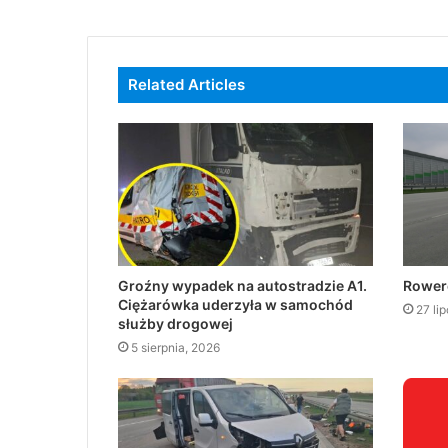
Related Articles
Groźny wypadek na autostradzie A1.
Rowere
Ciężarówka uderzyła w samochód
27 li
służby drogowej
5 sierpnia, 2026