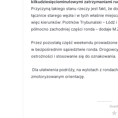
kilkudziesięciominutowymi zatrzymaniami ru
Przyczyną takiego stanu rzeczy jest fakt, że
łącznice starego węzła i w tych właśnie miej
więc kierunków: Piotrków Trybunalski – Łódź i
północno zachodniej części ronda – dodaje M.
Przez pozostałą część weekendu prowadzone 
w bezpośrednim sąsiedztwie ronda. Drogowcy
ostrożności i stosowanie się do oznakowania.
Dla ułatwienia podróży, na wylotach z rondac
zmotoryzowanym orientację.
Oceń