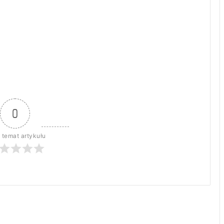
0
 temat artykułu