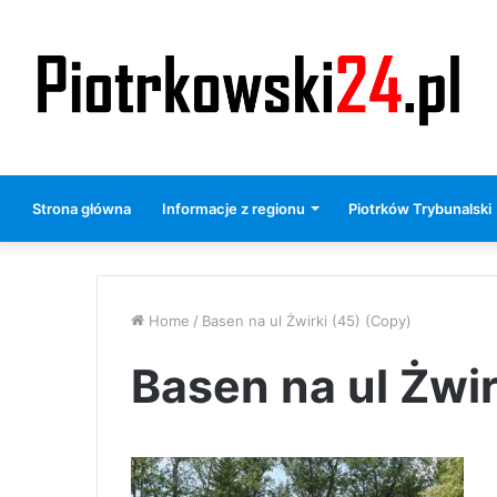
Strona główna
Informacje z regionu
Piotrków Trybunalski
Home
/
Basen na ul Żwirki (45) (Copy)
Basen na ul Żwir