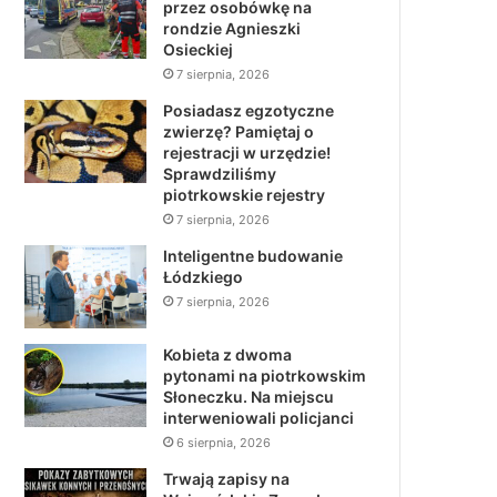
przez osobówkę na
rondzie Agnieszki
Osieckiej
7 sierpnia, 2026
Posiadasz egzotyczne
zwierzę? Pamiętaj o
rejestracji w urzędzie!
Sprawdziliśmy
piotrkowskie rejestry
7 sierpnia, 2026
Inteligentne budowanie
Łódzkiego
7 sierpnia, 2026
Kobieta z dwoma
pytonami na piotrkowskim
Słoneczku. Na miejscu
interweniowali policjanci
6 sierpnia, 2026
Trwają zapisy na