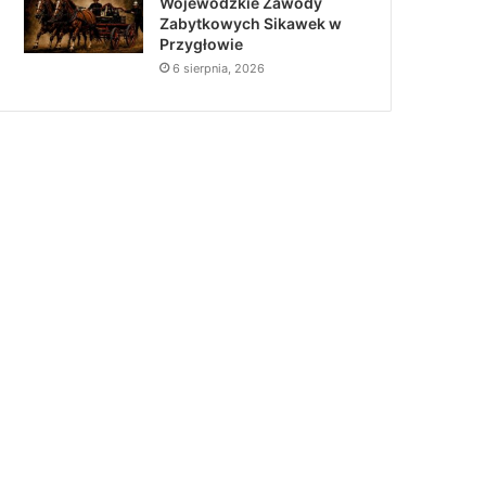
Wojewódzkie Zawody
Zabytkowych Sikawek w
Przygłowie
6 sierpnia, 2026