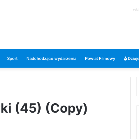
rek
Sport
Nadchodzące wydarzenia
Powiat Filmowy
Dzieje
ki (45) (Copy)