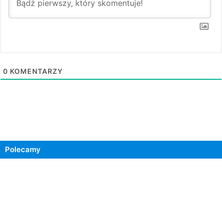
0
KOMENTARZY
Polecamy