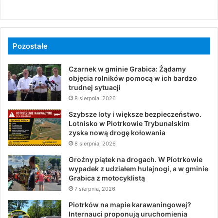
Pozostałe
Czarnek w gminie Grabica: Żądamy
objęcia rolników pomocą w ich bardzo
trudnej sytuacji
8 sierpnia, 2026
Szybsze loty i większe bezpieczeństwo.
Lotnisko w Piotrkowie Trybunalskim
zyska nową drogę kołowania
8 sierpnia, 2026
Groźny piątek na drogach. W Piotrkowie
wypadek z udziałem hulajnogi, a w gminie
Grabica z motocyklistą
7 sierpnia, 2026
Piotrków na mapie karawaningowej?
Internauci proponują uruchomienia