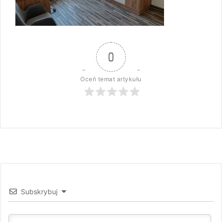
0
Oceń temat artykułu
Subskrybuj