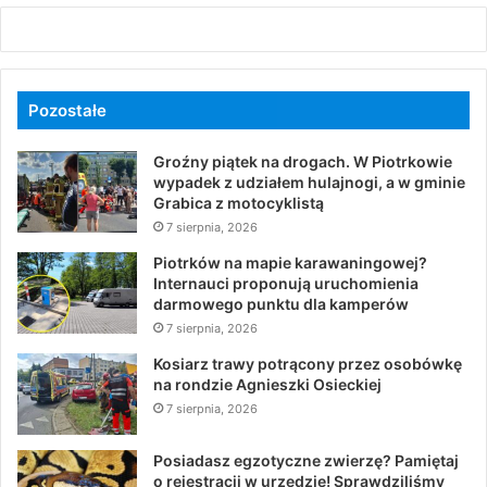
Pozostałe
Groźny piątek na drogach. W Piotrkowie
wypadek z udziałem hulajnogi, a w gminie
Grabica z motocyklistą
7 sierpnia, 2026
Piotrków na mapie karawaningowej?
Internauci proponują uruchomienia
darmowego punktu dla kamperów
7 sierpnia, 2026
Kosiarz trawy potrącony przez osobówkę
na rondzie Agnieszki Osieckiej
7 sierpnia, 2026
Posiadasz egzotyczne zwierzę? Pamiętaj
o rejestracji w urzędzie! Sprawdziliśmy