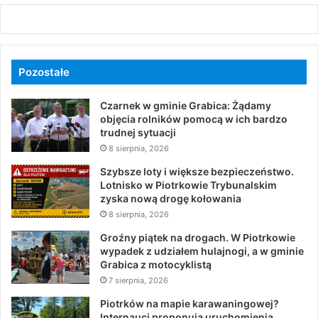
Pozostałe
Czarnek w gminie Grabica: Żądamy
objęcia rolników pomocą w ich bardzo
trudnej sytuacji
8 sierpnia, 2026
Szybsze loty i większe bezpieczeństwo.
Lotnisko w Piotrkowie Trybunalskim
zyska nową drogę kołowania
8 sierpnia, 2026
Groźny piątek na drogach. W Piotrkowie
wypadek z udziałem hulajnogi, a w gminie
Grabica z motocyklistą
7 sierpnia, 2026
Piotrków na mapie karawaningowej?
Internauci proponują uruchomienia