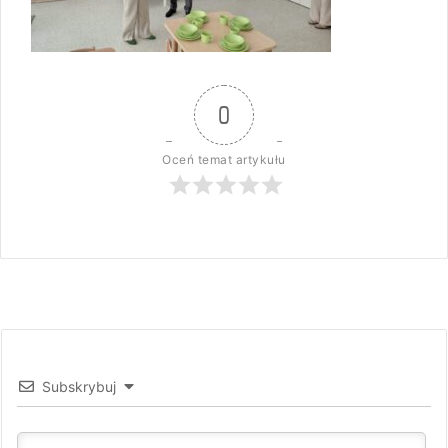
0
Oceń temat artykułu
Subskrybuj