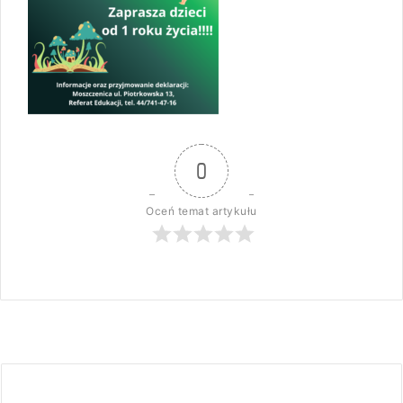
0
Oceń temat artykułu