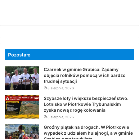
Pozostałe
Czarnek w gminie Grabica: Żądamy
objęcia rolników pomocą w ich bardzo
trudnej sytuacji
8 sierpnia, 2026
Szybsze loty i większe bezpieczeństwo.
Lotnisko w Piotrkowie Trybunalskim
zyska nową drogę kołowania
8 sierpnia, 2026
Groźny piątek na drogach. W Piotrkowie
wypadek z udziałem hulajnogi, a w gminie
Grabica z motocyklistą