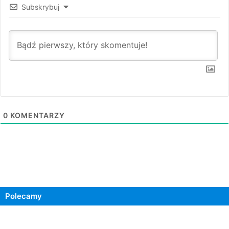
Subskrybuj
0
KOMENTARZY
Polecamy