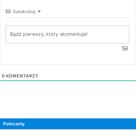
Subskrybuj
0
KOMENTARZY
Polecamy