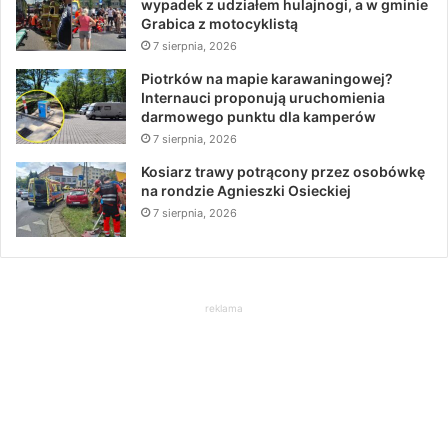
wypadek z udziałem hulajnogi, a w gminie
Grabica z motocyklistą
7 sierpnia, 2026
Piotrków na mapie karawaningowej?
Internauci proponują uruchomienia
darmowego punktu dla kamperów
7 sierpnia, 2026
Kosiarz trawy potrącony przez osobówkę
na rondzie Agnieszki Osieckiej
7 sierpnia, 2026
reklama