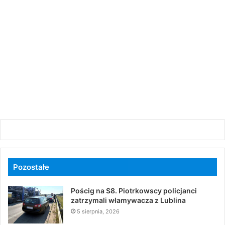
Pozostałe
Pościg na S8. Piotrkowscy policjanci
zatrzymali włamywacza z Lublina
5 sierpnia, 2026