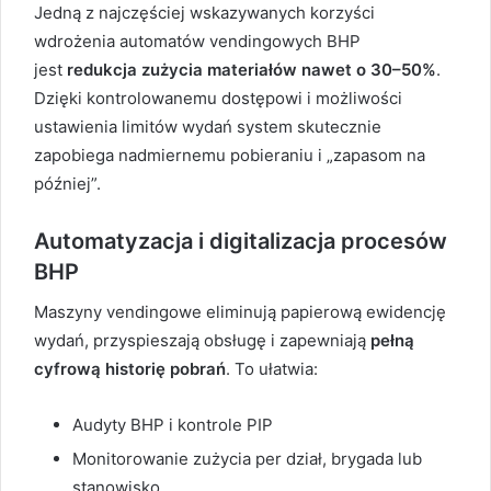
Jedną z najczęściej wskazywanych korzyści
wdrożenia automatów vendingowych BHP
jest
redukcja zużycia materiałów nawet o 30–50%
.
Dzięki kontrolowanemu dostępowi i możliwości
ustawienia limitów wydań system skutecznie
zapobiega nadmiernemu pobieraniu i „zapasom na
później”.
Automatyzacja i digitalizacja procesów
BHP
Maszyny vendingowe eliminują papierową ewidencję
wydań, przyspieszają obsługę i zapewniają
pełną
cyfrową historię pobrań
. To ułatwia:
Audyty BHP i kontrole PIP
Monitorowanie zużycia per dział, brygada lub
stanowisko