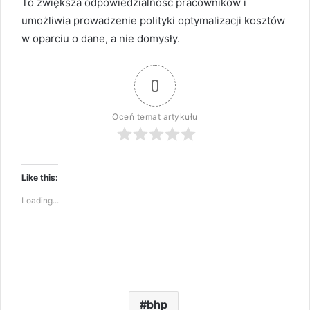
To zwiększa odpowiedzialność pracowników i
umożliwia prowadzenie polityki optymalizacji kosztów
w oparciu o dane, a nie domysły.
0
Oceń temat artykułu
Like this:
Loading...
bhp