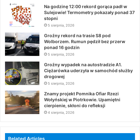
Na godzinę 12:00 rekord gorąca padł w
Sulejowie! Termometry pokazały ponad 37
stopni
5 sierpnia, 2026
Groźny rekord na trasie S8 pod
Wolborzem. Rumun pędził bez przerw
ponad 16 godzin
5 sierpnia, 2026
Groźny wypadek na autostradzie A1.
Ciężarówka uderzyła w samochód służby
drogowej
5 sierpnia, 2026
Znamy projekt Pomnika Ofiar Rzezi
Wołyńskiej w Piotrkowie. Upamiętni
cierpienie, skłoni do refleksji
4 sierpnia, 2026
Related Articles