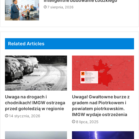
Inteligentne budowanie Łódzkiego
7 sierpnia, 2026
Related Articles
Uwaga na drogach i
Uwaga! Gwałtowne burze z
chodnikach! IMGW ostrzega
gradem nad Piotrkowem i
przed gołoledzią w regionie
powiatem piotrkowskim.
IMGW wydaje ostrzeżenia
14 stycznia, 2026
8 lipca, 2025