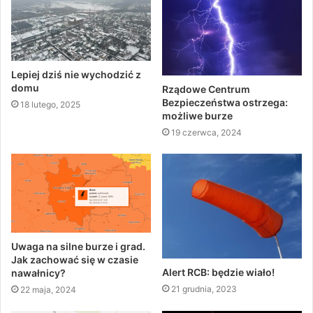
Lepiej dziś nie wychodzić z
domu
Rządowe Centrum
Bezpieczeństwa ostrzega:
18 lutego, 2025
możliwe burze
19 czerwca, 2024
Uwaga na silne burze i grad.
Jak zachować się w czasie
Alert RCB: będzie wiało!
nawałnicy?
21 grudnia, 2023
22 maja, 2024