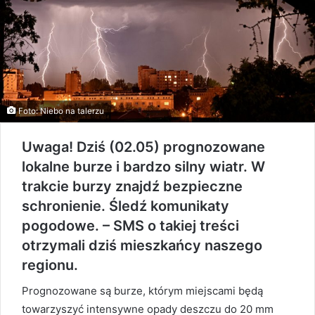
Foto: Niebo na talerzu
Uwaga! Dziś (02.05) prognozowane
lokalne burze i bardzo silny wiatr. W
trakcie burzy znajdź bezpieczne
schronienie. Śledź komunikaty
pogodowe. – SMS o takiej treści
otrzymali dziś mieszkańcy naszego
regionu.
Prognozowane są burze, którym miejscami będą
towarzyszyć intensywne opady deszczu do 20 mm