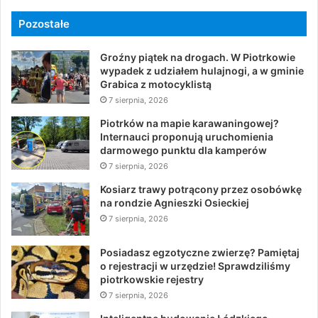
Pozostałe
Groźny piątek na drogach. W Piotrkowie
wypadek z udziałem hulajnogi, a w gminie
Grabica z motocyklistą
7 sierpnia, 2026
Piotrków na mapie karawaningowej?
Internauci proponują uruchomienia
darmowego punktu dla kamperów
7 sierpnia, 2026
Kosiarz trawy potrącony przez osobówkę
na rondzie Agnieszki Osieckiej
7 sierpnia, 2026
Posiadasz egzotyczne zwierzę? Pamiętaj
o rejestracji w urzędzie! Sprawdziliśmy
piotrkowskie rejestry
7 sierpnia, 2026