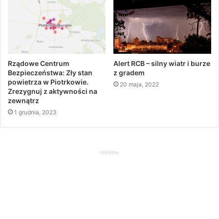
Rządowe Centrum
Alert RCB – silny wiatr i burze
Bezpieczeństwa: Zły stan
z gradem
powietrza w Piotrkowie.
20 maja, 2022
Zrezygnuj z aktywności na
zewnątrz
1 grudnia, 2023
reklama