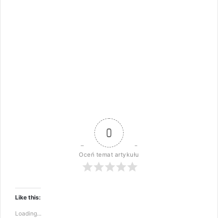
0
Oceń temat artykułu
Like this:
Loading...