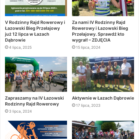
V Rodzinny Rajd Rowerowy i
Za nami IV Rodzinny Rajd
Łazowski Bieg Przełajowy
Rowerowy i Łazowski Bieg
już 12 lipca w Łazach
Przełajowy. Sprawdź kto
Dąbrowie
wygrał! – ZDJĘCIA
4 lipca, 2025
15 lipca, 2024
Zapraszamy na IV Łazowski
Aktywnie w Łazach Dąbrowie
Rodzinny Rajd Rowerowy
17 lipca, 2023
3 lipca, 2024