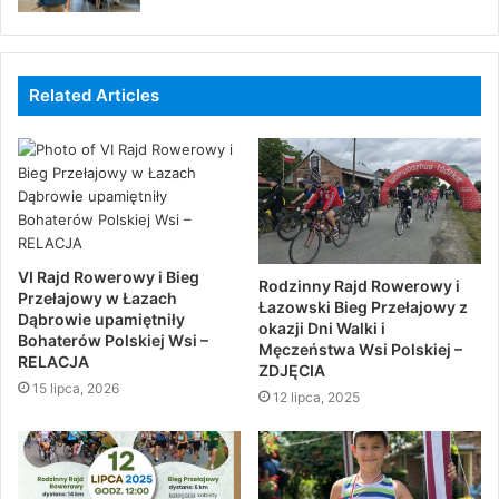
Related Articles
VI Rajd Rowerowy i Bieg
Rodzinny Rajd Rowerowy i
Przełajowy w Łazach
Łazowski Bieg Przełajowy z
Dąbrowie upamiętniły
okazji Dni Walki i
Bohaterów Polskiej Wsi –
Męczeństwa Wsi Polskiej –
RELACJA
ZDJĘCIA
15 lipca, 2026
12 lipca, 2025