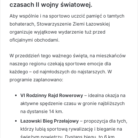
czasach II wojny światowej.
Aby wspólnie i na sportowo uczcić pamięć o tamtych
bohaterach, Stowarzyszenie Ziemi Łazowskiej
organizuje wyjątkowe wydarzenie tuż przed
oficjalnymi obchodami.
W przeddzień tego ważnego święta, na mieszkańców
naszego regionu czekają sportowe emocje dla
każdego – od najmłodszych do najstarszych. W
programie zaplanowano:
VI Rodzinny Rajd Rowerowy
– idealna okazja na
aktywne spędzenie czasu w gronie najbliższych
na dystansie 14 km.
Łazowski Bieg Przełajowy
– propozycja dla tych,
którzy lubią sportową rywalizację i bieganie na
świeżym powietrzu. Dystans biegu, to 6 km.