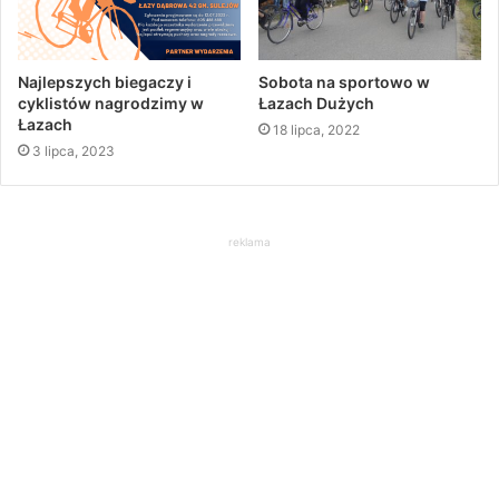
Najlepszych biegaczy i
Sobota na sportowo w
cyklistów nagrodzimy w
Łazach Dużych
Łazach
18 lipca, 2022
3 lipca, 2023
reklama