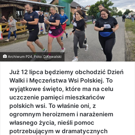
Archiwum P24. Foto: D.Kowalski
Już 12 lipca będziemy obchodzić Dzień
Walki i Męczeństwa Wsi Polskiej. To
wyjątkowe święto, które ma na celu
uczczenie pamięci mieszkańców
polskich wsi. To właśnie oni, z
ogromnym heroizmem i narażeniem
własnego życia, nieśli pomoc
potrzebującym w dramatycznych