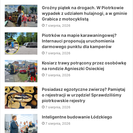
Groźny piątek na drogach. W Piotrkowie
wypadek z udziałem hulajnogi, a w gminie
Grabica z motocyklistą
7 sierpnia, 2026
Piotrków na mapie karawaningowej?
Internauci proponują uruchomienia
darmowego punktu dla kamperów
7 sierpnia, 2026
Kosiarz trawy potrącony przez osobówkę
na rondzie Agnieszki Osieckiej
7 sierpnia, 2026
Posiadasz egzotyczne zwierzę? Pamiętaj
o rejestracji w urzędzie! Sprawdziliśmy
piotrkowskie rejestry
7 sierpnia, 2026
Inteligentne budowanie Łódzkiego
7 sierpnia, 2026