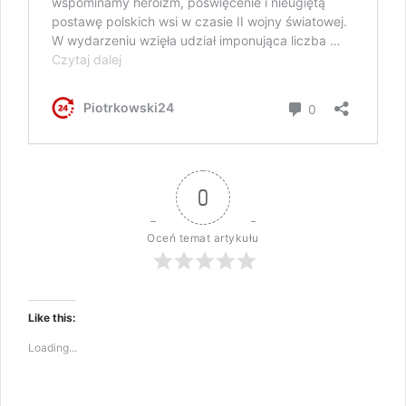
0
Oceń temat artykułu
Like this:
Loading...