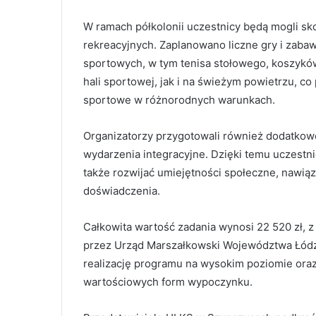
W ramach półkolonii uczestnicy będą mogli sko
rekreacyjnych. Zaplanowano liczne gry i zaba
sportowych, w tym tenisa stołowego, koszykó
hali sportowej, jak i na świeżym powietrzu, c
sportowe w różnorodnych warunkach.
Organizatorzy przygotowali również dodatkowe 
wydarzenia integracyjne. Dzięki temu uczestni
także rozwijać umiejętności społeczne, nawi
doświadczenia.
Całkowita wartość zadania wynosi 22 520 zł, 
przez Urząd Marszałkowski Województwa Łódz
realizację programu na wysokim poziomie oraz
wartościowych form wypoczynku.