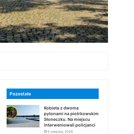
Pozostałe
Kobieta z dwoma
pytonami na piotrkowskim
Słoneczku. Na miejscu
interweniowali policjanci
6 sierpnia, 2026