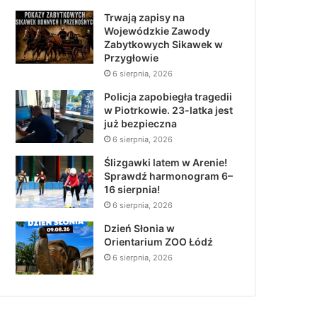
Trwają zapisy na
Wojewódzkie Zawody
Zabytkowych Sikawek w
Przygłowie
6 sierpnia, 2026
Policja zapobiegła tragedii
w Piotrkowie. 23-latka jest
już bezpieczna
6 sierpnia, 2026
Ślizgawki latem w Arenie!
Sprawdź harmonogram 6–
16 sierpnia!
6 sierpnia, 2026
Dzień Słonia w
Orientarium ZOO Łódź
6 sierpnia, 2026