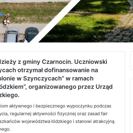
dzieży z gminy Czarnocin. Uczniowski
cach otrzymał dofinansowanie na
kolonie w Szynczycach” w ramach
ódzkiem”, organizowanego przez Urząd
kiego.
eciom aktywnego i bezpiecznego wypoczynku podczas
ia, regularnej aktywności fizycznej oraz zasad fair
eszkańców województwa łódzkiego i stanowi atrakcyjną
nego.