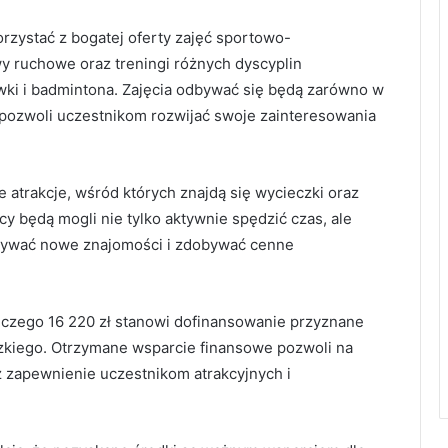
rzystać z bogatej oferty zajęć sportowo-
wy ruchowe oraz treningi różnych dyscyplin
wki i badmintona. Zajęcia odbywać się będą zarówno w
o pozwoli uczestnikom rozwijać swoje zainteresowania
atrakcje, wśród których znajdą się wycieczki oraz
cy będą mogli nie tylko aktywnie spędzić czas, ale
ązywać nowe znajomości i zdobywać cenne
z czego 16 220 zł stanowi dofinansowanie przyznane
kiego. Otrzymane wsparcie finansowe pozwoli na
 zapewnienie uczestnikom atrakcyjnych i