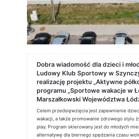
Dobra wiadomość dla dzieci i mło
Ludowy Klub Sportowy w Szynczy
realizację projektu „Aktywne pół
programu „Sportowe wakacje w Ł
Marszałkowski Województwa Łódz
Celem przedsięwzięcia jest zapewnienie dzi
wakacji, a także promowanie zdrowego stylu życ
play. Program skierowany jest do młodych mi
alternatywę dla biernego spędzania czasu wol