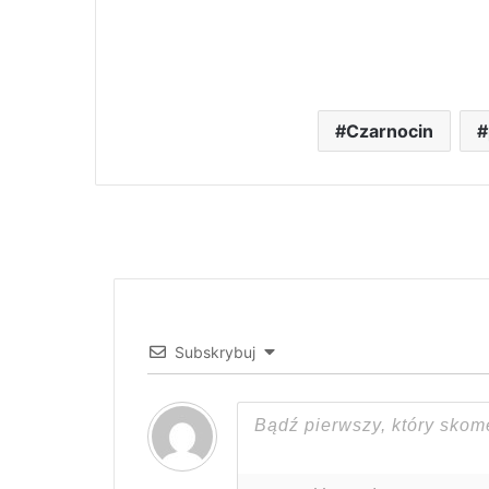
Czarnocin
Subskrybuj