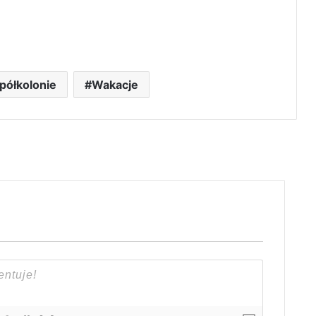
półkolonie
Wakacje