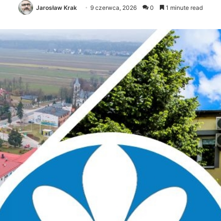
Jarosław Krak
9 czerwca, 2026
0
1 minute read