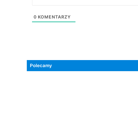
0
KOMENTARZY
Polecamy