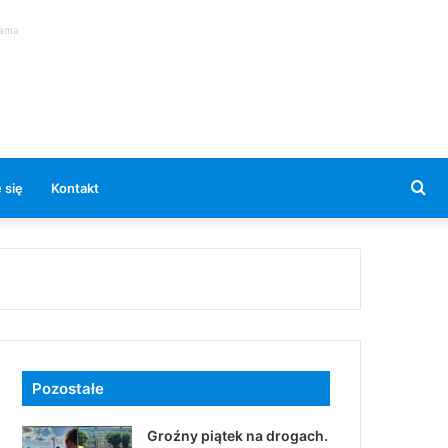
lama
Se
 się
Kontakt
for
Pozostałe
Groźny piątek na drogach.