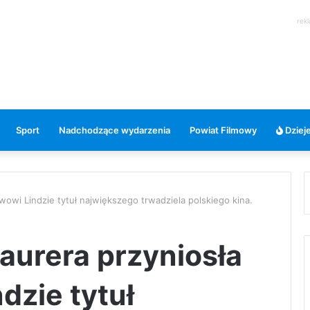
rek
Sport
Nadchodzące wydarzenia
Powiat Filmowy
Dzieje
wowi Lindzie tytuł największego trwadziela polskiego kina.
aurera przyniosła
dzie tytuł