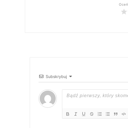
Oceń
Subskrybuj