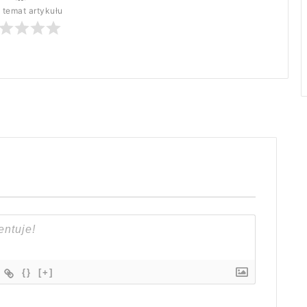
 temat artykułu
{}
[+]