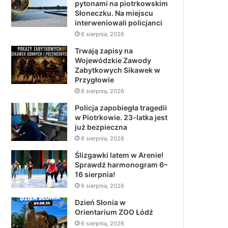
pytonami na piotrkowskim
Słoneczku. Na miejscu
interweniowali policjanci
6 sierpnia, 2026
Trwają zapisy na
Wojewódzkie Zawody
Zabytkowych Sikawek w
Przygłowie
6 sierpnia, 2026
Policja zapobiegła tragedii
w Piotrkowie. 23-latka jest
już bezpieczna
6 sierpnia, 2026
Ślizgawki latem w Arenie!
Sprawdź harmonogram 6–
16 sierpnia!
6 sierpnia, 2026
Dzień Słonia w
Orientarium ZOO Łódź
6 sierpnia, 2026