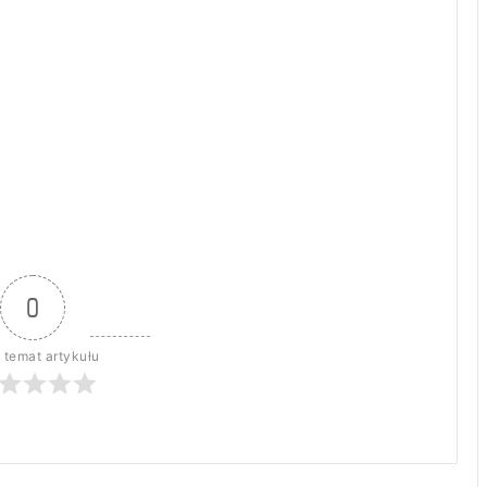
0
 temat artykułu