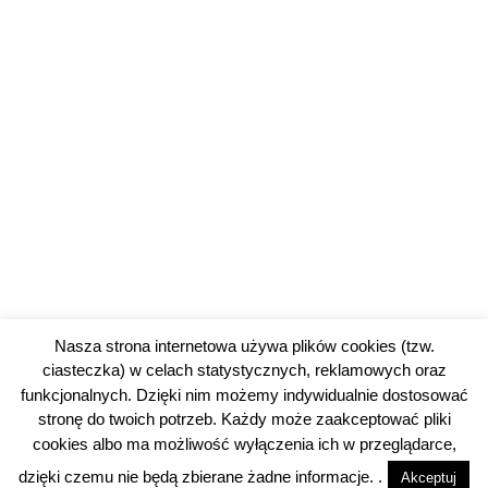
Nasza strona internetowa używa plików cookies (tzw.
ciasteczka) w celach statystycznych, reklamowych oraz
funkcjonalnych. Dzięki nim możemy indywidualnie dostosować
stronę do twoich potrzeb. Każdy może zaakceptować pliki
cookies albo ma możliwość wyłączenia ich w przeglądarce,
© 2026 piotrkowski24.pl |
Polityka prywatności
dzięki czemu nie będą zbierane żadne informacje. .
Akceptuj