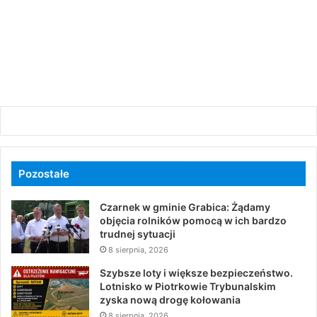
Pozostałe
Czarnek w gminie Grabica: Żądamy
objęcia rolników pomocą w ich bardzo
trudnej sytuacji
8 sierpnia, 2026
Szybsze loty i większe bezpieczeństwo.
Lotnisko w Piotrkowie Trybunalskim
zyska nową drogę kołowania
8 sierpnia, 2026