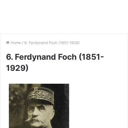
Home
/
6. Ferdynand Foch (1851-1929)
6. Ferdynand Foch (1851-
1929)