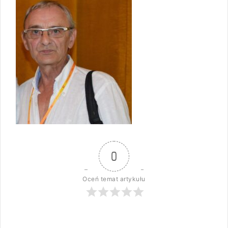
0
Oceń temat artykułu