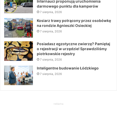
Internauci proponują uruchomienia
darmowego punktu dla kamperów
7 sierpnia, 2026
Kosiarz trawy potrącony przez osobówkę
na rondzie Agnieszki Osieckiej
7 sierpnia, 2026
Posiadasz egzotyczne zwierzę? Pamiętaj
o rejestracji w urzędzie! Sprawdziliśmy
piotrkowskie rejestry
7 sierpnia, 2026
Inteligentne budowanie Łódzkiego
7 sierpnia, 2026
reklama