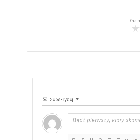
Oceń
Subskrybuj