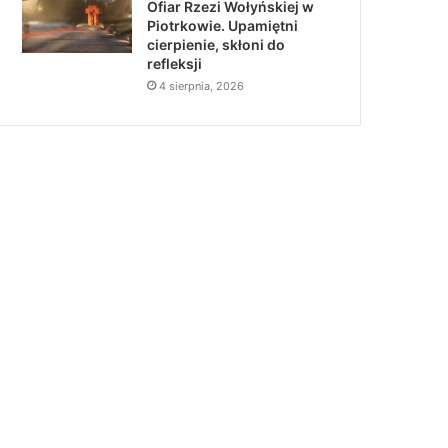
Ofiar Rzezi Wołyńskiej w
Piotrkowie. Upamiętni
cierpienie, skłoni do
refleksji
4 sierpnia, 2026