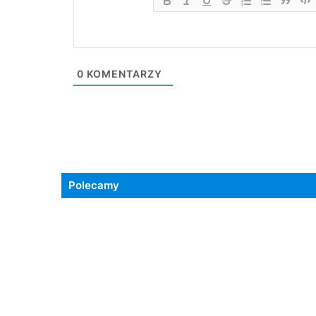
0
KOMENTARZY
Polecamy