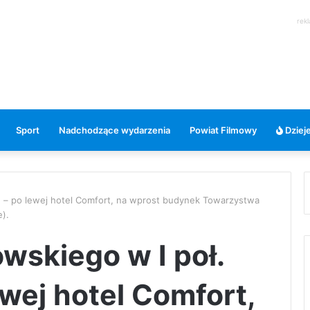
rek
Sport
Nadchodzące wydarzenia
Powiat Filmowy
Dzieje
u – po lewej hotel Comfort, na wprost budynek Towarzystwa
).
wskiego w I poł.
wej hotel Comfort,