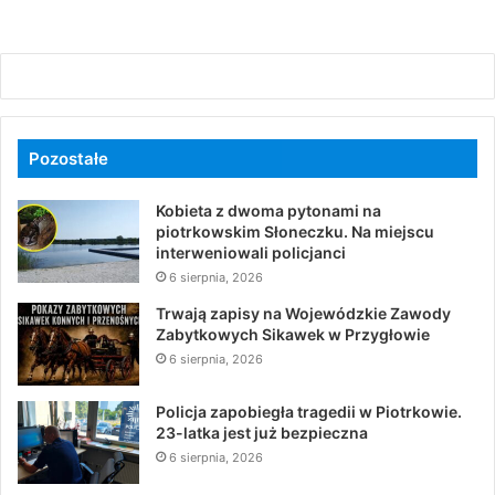
Pozostałe
Kobieta z dwoma pytonami na
piotrkowskim Słoneczku. Na miejscu
interweniowali policjanci
6 sierpnia, 2026
Trwają zapisy na Wojewódzkie Zawody
Zabytkowych Sikawek w Przygłowie
6 sierpnia, 2026
Policja zapobiegła tragedii w Piotrkowie.
23-latka jest już bezpieczna
6 sierpnia, 2026