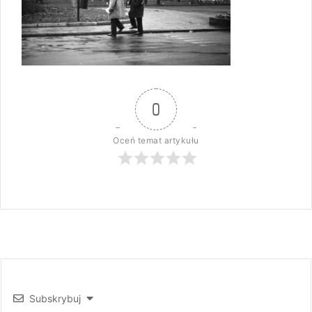
0
Oceń temat artykułu
Subskrybuj