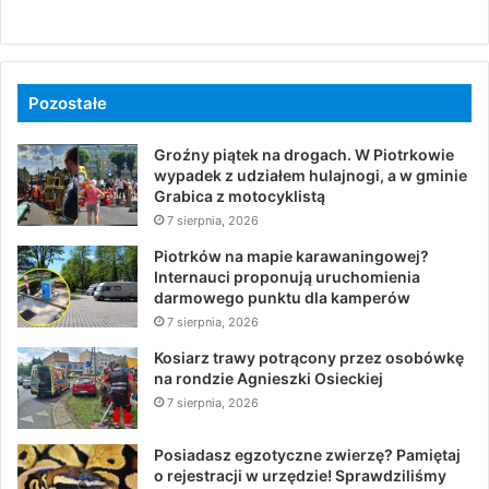
Pozostałe
Groźny piątek na drogach. W Piotrkowie
wypadek z udziałem hulajnogi, a w gminie
Grabica z motocyklistą
7 sierpnia, 2026
Piotrków na mapie karawaningowej?
Internauci proponują uruchomienia
darmowego punktu dla kamperów
7 sierpnia, 2026
Kosiarz trawy potrącony przez osobówkę
na rondzie Agnieszki Osieckiej
7 sierpnia, 2026
Posiadasz egzotyczne zwierzę? Pamiętaj
o rejestracji w urzędzie! Sprawdziliśmy