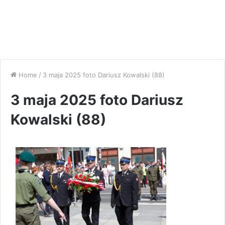
Home
/
3 maja 2025 foto Dariusz Kowalski (88)
3 maja 2025 foto Dariusz
Kowalski (88)