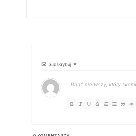
Subskrybuj
0
KOMENTARZY