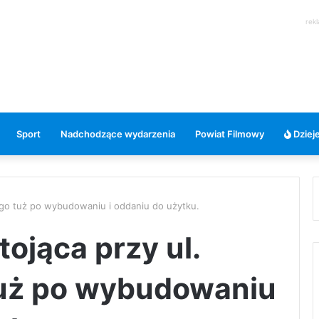
rek
Sport
Nadchodzące wydarzenia
Powiat Filmowy
Dzieje
iego tuż po wybudowaniu i oddaniu do użytku.
tojąca przy ul.
uż po wybudowaniu