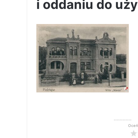
i oddaniu do uży
Oceń