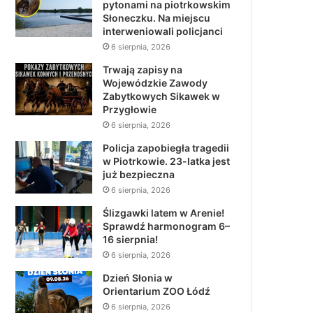
pytonami na piotrkowskim
Słoneczku. Na miejscu
interweniowali policjanci
6 sierpnia, 2026
Trwają zapisy na
Wojewódzkie Zawody
Zabytkowych Sikawek w
Przygłowie
6 sierpnia, 2026
Policja zapobiegła tragedii
w Piotrkowie. 23-latka jest
już bezpieczna
6 sierpnia, 2026
Ślizgawki latem w Arenie!
Sprawdź harmonogram 6–
16 sierpnia!
6 sierpnia, 2026
Dzień Słonia w
Orientarium ZOO Łódź
6 sierpnia, 2026