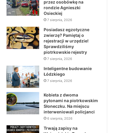
przez osobówkę na
rondzie Agnieszki
Osieckiej
7 sierpnia, 2026
Posiadasz egzotyczne
zwierzę? Pamiętaj o
rejestracji w urzędzie!
Sprawdziliśmy
piotrkowskie rejestry
7 sierpnia, 2026
Inteligentne budowanie
Łódzkiego
7 sierpnia, 2026
Kobieta z dwoma
pytonami na piotrkowskim
Słoneczku. Na miejscu
interweniowali policjanci
6 sierpnia, 2026
Trwają zapisy na