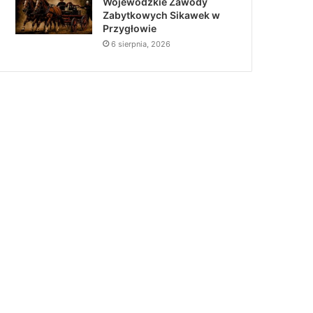
Wojewódzkie Zawody
Zabytkowych Sikawek w
Przygłowie
6 sierpnia, 2026