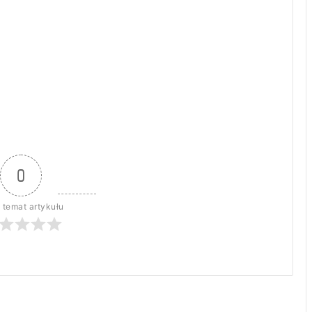
0
 temat artykułu