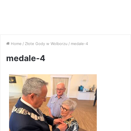
Home
/
Złote Gody w Wolborzu
/
medale-4
medale-4